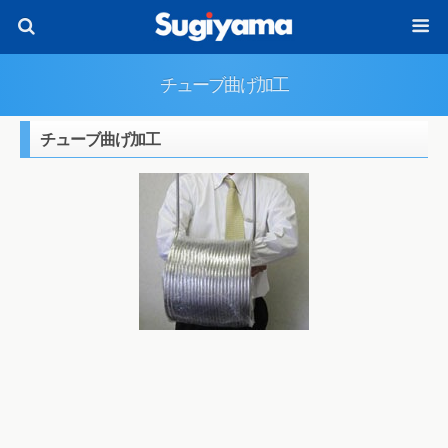
チューブ曲げ加工
チューブ曲げ加工