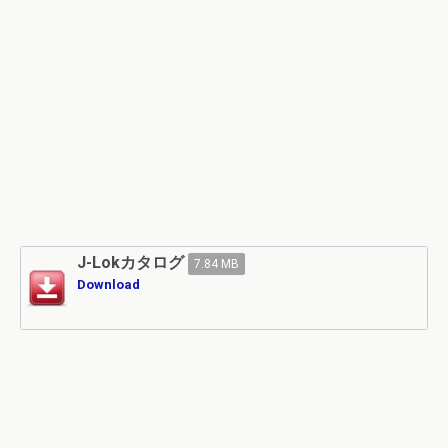
J-Lokカタログ
7.84 MB
Download